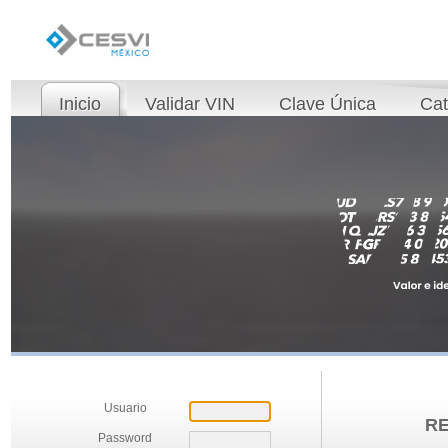
Inicio
Validar VIN
Clave Única
Cat
Usuario
R
Password